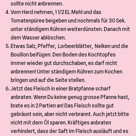
sollte nicht anbrennen.
Vom Herd nehmen, 1 1/2 EL Mehl und das
Tomatenpüree beigeben und nochmals für 30 Sek.
unter ständigem Rühren weiterdünsten. Danach mit
dem Wasser ablöschen.
Etwas Salz, Pfeffer, Lorbeerblätter, Nelken und die
Bouillon beifügen. Den Boden des Kochtopfes
immer wieder gut durchschaben, es darf nicht
anbrennen! Unter ständigem Rühren zum Kochen
bringen und auf die Seite stellen.
Jetzt das Fleisch in einer Bratpfanne scharf
anbraten. Wenn Du keine genug grosse Pfanne hast,
brate es in 2 Partien an! Das Fleisch sollte gut
gebräunt sein, aber nicht verbrannt. Auch jetzt bitte
nicht mit dem Öl sparen. Kräftiges anbraten
verhindert, dass der Saft im Fleisch ausläuft und es