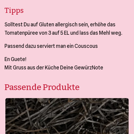
Tipps
Solltest Du auf Gluten allergisch sein, erhöhe das
Tomatenpüree von 3 auf 5 EL und lass das Mehl weg.
Passend dazu serviert man ein Couscous
En Guete!
Mit Gruss aus der Küche Deine GewürzNote
Passende Produkte