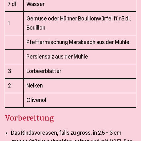
7 dl
Wasser
Gemüse oder Hühner Bouillonwürfel für 5 dl.
1
Bouillon.
Pfeffermischung Marakesch aus der Mühle
Persiensalz aus der Mühle
3
Lorbeerblätter
2
Nelken
Olivenöl
Vorbereitung
Das Rindsvoressen, falls zu gross, in 2,5 – 3 cm