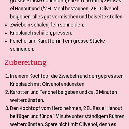
grosse Stücke schneiden, salzen und mit 1/2 EL Ras
el Hanout und 1/2 EL Mehl bestäuben, 2 EL Olivenöl
beigeben, alles gut vermischen und beiseite stellen.
Zwiebeln schälen, fein schneiden.
Knoblauch schälen, pressen.
Fenchel und Karotten in 1 cm grosse Stücke
schneiden.
Zubereitung
In einem Kochtopf die Zwiebeln und den gepressten
Knoblauch mit Olivenöl andünsten.
Karotten und Fenchel beigeben und ca. 2 Minuten
weiterdünsten.
Den Kochtopf vom Herd nehmen, 2 EL Ras el Hanout
beifügen und für ca 1 Minute unter ständigem Rühren
weiterdünsten. Spare nicht mit Olivenöl, denn es