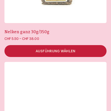
Nelken ganz 30g/350g
Preisspanne:
–
CHF
5.50
CHF
38.00
CHF 5.50 bis
CHF 38.00
AUSFÜHRUNG WÄHLEN