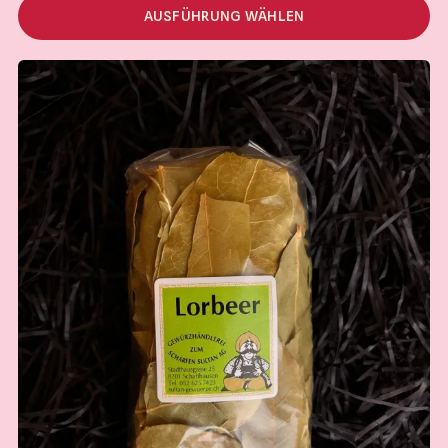
CHF 31.00
AUSFÜHRUNG WÄHLEN