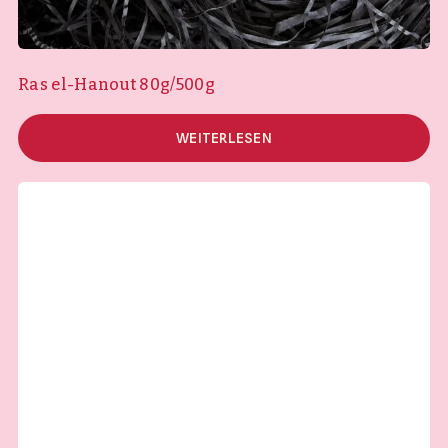
Ras el-Hanout 80g/500g
WEITERLESEN