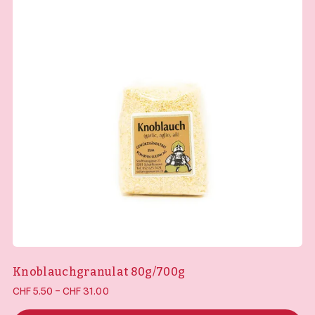
Knoblauchgranulat 80g/700g
Preisspanne:
–
CHF
5.50
CHF
31.00
CHF 5.50 bis