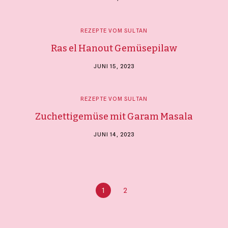
REZEPTE VOM SULTAN
Ras el Hanout Gemüsepilaw
JUNI 15, 2023
REZEPTE VOM SULTAN
Zuchettigemüse mit Garam Masala
JUNI 14, 2023
1
2