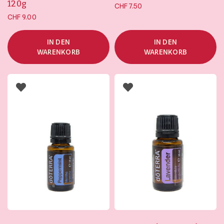
120g
CHF
7.50
CHF
9.00
IN DEN
IN DEN
WARENKORB
WARENKORB