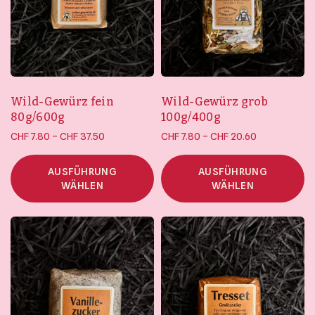
Wild-Gewürz fein
Wild-Gewürz grob
80g/600g
100g/400g
Preisspanne:
Preisspanne:
–
–
CHF
7.80
CHF
37.50
CHF
7.80
CHF
20.60
CHF 7.80 bis
CHF 7.80 bis
CHF 37.50
CHF 20.60
AUSFÜHRUNG
AUSFÜHRUNG
WÄHLEN
WÄHLEN