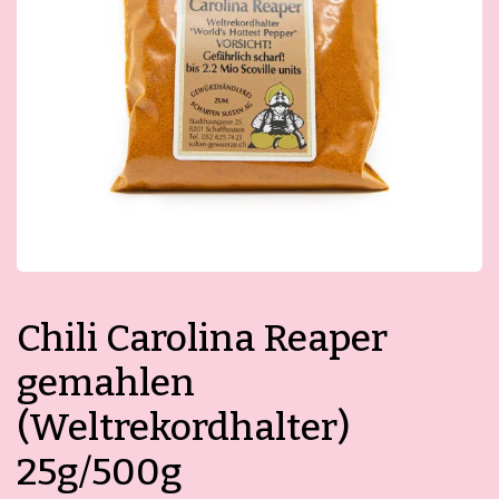
Kontakt
Mein Konto
Merkliste
Bestellungen und Rücksendungen
Allgemeine Geschäftsbedingungen
Datenschutzerklärung
Impressum
Chili Carolina Reaper
gemahlen
(Weltrekordhalter)
25g/500g