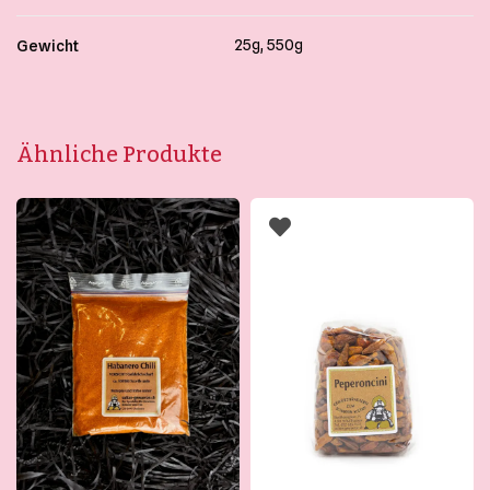
25g, 550g
Gewicht
Ähnliche Produkte