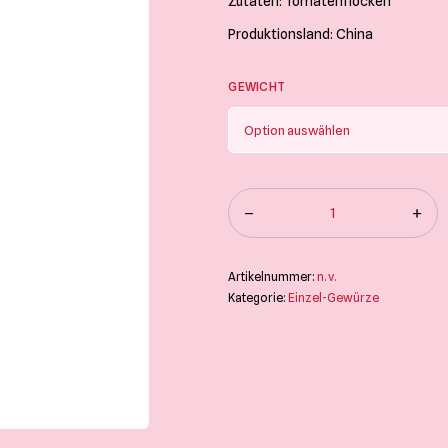
Zutaten: Tomatenflocken
Produktionsland: China
GEWICHT
Artikelnummer:
n. v.
Kategorie:
Einzel-Gewürze