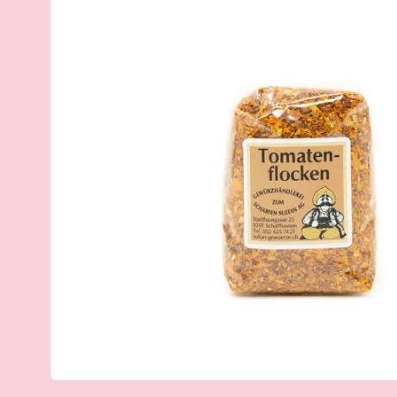
Kontakt
Mein Konto
Merkliste
Bestellungen und Rücksendungen
Allgemeine Geschäftsbedingungen
Datenschutzerklärung
Impressum