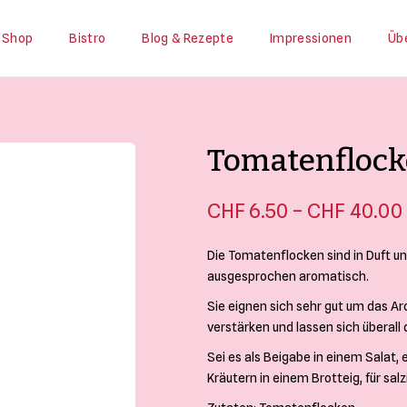
Shop
Bistro
Blog & Rezepte
Impressionen
Üb
Tomatenflock
–
CHF
6.50
CHF
40.00
Die Tomatenflocken sind in Duft u
ausgesprochen aromatisch.
Sie eignen sich sehr gut um das 
verstärken und lassen sich überal
Sei es als Beigabe in einem Salat,
Kräutern in einem Brotteig, für sal