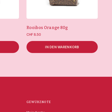
Rooibos Orange 80g
CHF
8.50
B
IN DEN WARENKORB
GEWÜRZNOTE