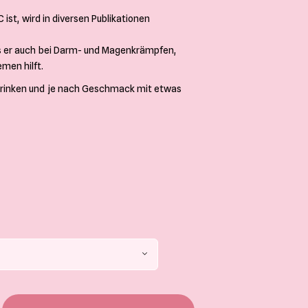
ist, wird in diversen Publikationen
 er auch bei Darm- und Magenkrämpfen,
emen hilft.
 trinken und je nach Geschmack mit etwas