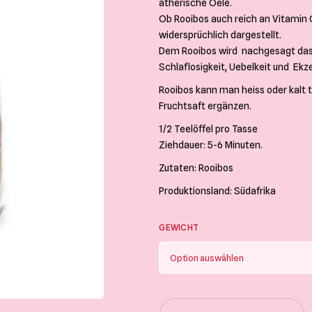
ätherische Oele.
Ob Rooibos auch reich an Vitamin C 
widersprüchlich dargestellt.
Dem Rooibos wird nachgesagt das
Schlaflosigkeit, Uebelkeit und Ekz
Rooibos kann man heiss oder kalt
Fruchtsaft ergänzen.
1/2 Teelöffel pro Tasse
Ziehdauer: 5-6 Minuten.
Zutaten: Rooibos
Produktionsland: Südafrika
GEWICHT