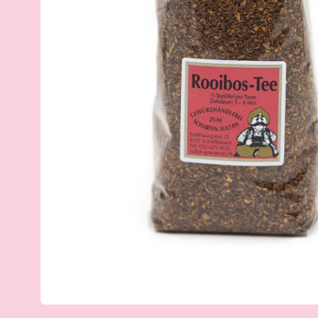
Kontakt
Mein Konto
Merkliste
Bestellungen und Rücksendungen
Allgemeine Geschäftsbedingungen
Datenschutzerklärung
Impressum