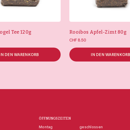
gel Tee 120g
Rooibos Apfel-Zimt 80g
CHF
8.50
IN DEN WARENKORB
IN DEN WARENKOR
ÖFFNUNGSZEITEN
Montag
geschlossen