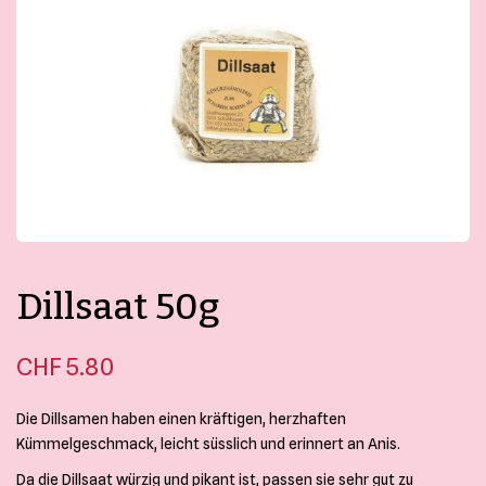
Kontakt
Mein Konto
Merkliste
Bestellungen und Rücksendungen
Allgemeine Geschäftsbedingungen
Datenschutzerklärung
Impressum
Dillsaat 50g
CHF
5.80
Die Dillsamen haben einen kräftigen, herzhaften
Kümmelgeschmack, leicht süsslich und erinnert an Anis.
Da die Dillsaat würzig und pikant ist, passen sie sehr gut zu