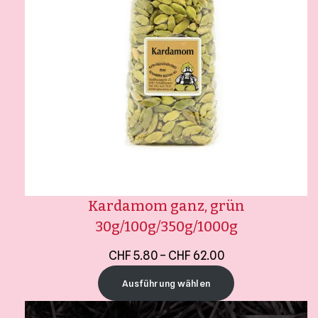
Kardamom ganz, grün
30g/100g/350g/1000g
CHF
5.80
–
CHF
62.00
Ausführung wählen