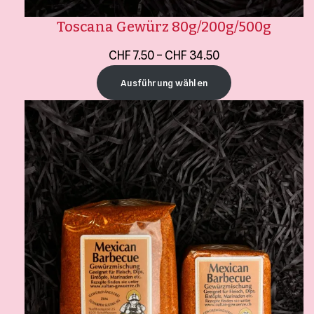
Toscana Gewürz 80g/200g/500g
CHF
7.50
–
CHF
34.50
Ausführung wählen