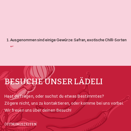
Ausgenommen sind einige Gewürze: Safran, exotische Chilli-Sorten
↩︎
BESUCHE UNSER LÄDELI
Hast du Fragen, oder suchst du etwas Bestimmtes?
Zögere nicht, uns zu kontaktieren, oder komme bei uns vorbei.
Wir freuen uns über deinen Besuch!
ÖFFNUNGSZEITEN