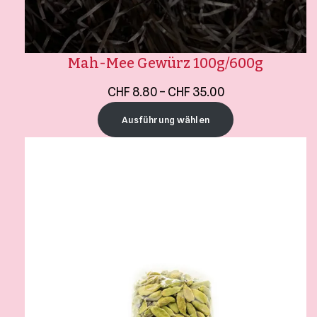
Mah-Mee Gewürz 100g/600g
CHF
8.80
–
CHF
35.00
Ausführung wählen