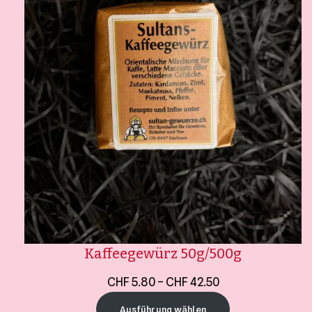
Kaffeegewürz 50g/500g
CHF
5.80
–
CHF
42.50
Ausführung wählen