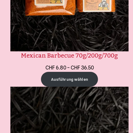
Mexican Barbecue 70g/200g/700g
CHF
6.80
–
CHF
36.50
Ausführung wählen