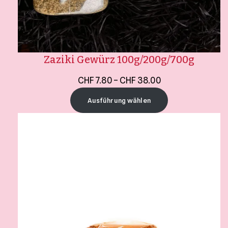
Zaziki Gewürz 100g/200g/700g
CHF
7.80
–
CHF
38.00
Ausführung wählen